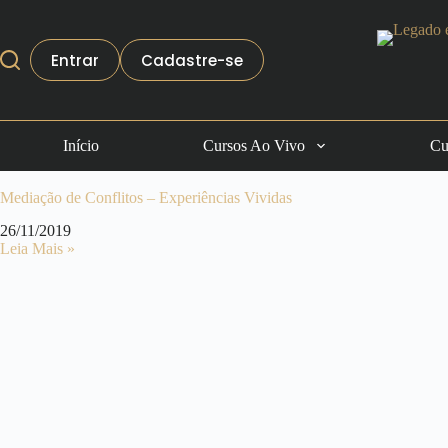
Entrar
Cadastre-se
Início
Cursos Ao Vivo
Cu
Mediação de Conflitos – Experiências Vividas
26/11/2019
Leia Mais »