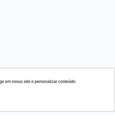
ge em nosso site e personalizar conteúdo.
[ass_lc]