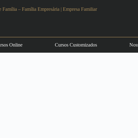
rsos Online
Cursos Customizados
Noss