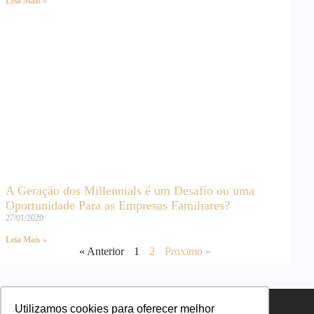
Leia Mais »
A Geração dos Millennials é um Desafio ou uma
Oportunidade Para as Empresas Familiares?
27/01/2020
Leia Mais »
« Anterior
1
2
Proximo »
Utilizamos cookies para oferecer melhor