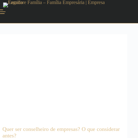
Quer ser conselheiro de empresas? O que considerar
antes?