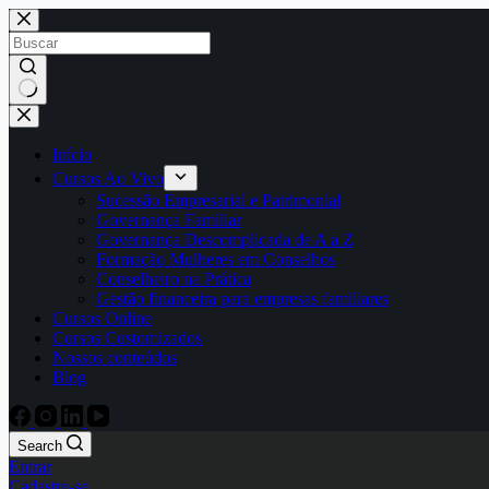
Início
Cursos Ao Vivo
Sucessão Empresarial e Patrimonial
Governança Familiar
Governança Descomplicada de A a Z
Formação Mulheres em Conselhos
Conselheiro na Prática
Gestão financeira para empresas familiares
Cursos Online
Cursos Customizados
Nossos conteúdos
Blog
Search
Entrar
Cadastre-se