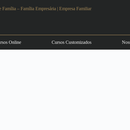
rsos Online
Cursos Customizados
Noss