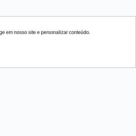
ge em nosso site e personalizar conteúdo.
[ass_lc]