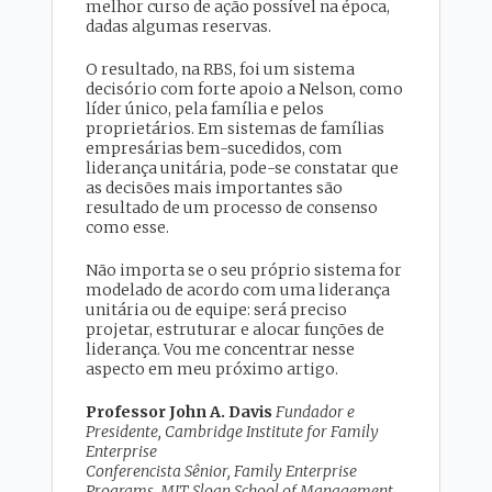
melhor curso de ação possível na época,
dadas algumas reservas.
O resultado, na RBS, foi um sistema
decisório com forte apoio a Nelson, como
líder único, pela família e pelos
proprietários. Em sistemas de famílias
empresárias bem-sucedidos, com
liderança unitária, pode-se constatar que
as decisões mais importantes são
resultado de um processo de consenso
como esse.
Não importa se o seu próprio sistema for
modelado de acordo com uma liderança
unitária ou de equipe: será preciso
projetar, estruturar e alocar funções de
liderança. Vou me concentrar nesse
aspecto em meu próximo artigo.
Professor John A. Davis
Fundador e
Presidente, Cambridge Institute for Family
Enterprise
Conferencista Sênior, Family Enterprise
Programs, MIT Sloan School of Management