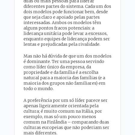
duas ou mais pessoas para liderar
diferentes partes do sistema. Cada um dos
dois modelos pode funcionar bem, desde
que seja claro e apoiado pelas partes
interessadas. Ambos os modelos têm
alguns pontos fracos potenciais: a
liderança unitária pode levar a excessos,
enquanto equipes de liderança podem ser
lentas e prejudicadas pela rivalidade.
Mas não há dúvida de que um dos modelos
é dominante. Ter uma pessoa servindo
como líder único da empresa, da
propriedade e da família é a escolha
natural para a maioria das famílias (e a
maioria dos grupos não familiares) em
todo o mundo.
A preferência por um só líder parece ser
apenas ligeiramente orientada pela
cultura; é muito comum na Itália, por
exemplo, mas só um pouco menos
comum na Finlândia – comparando duas
culturas europeias que não poderiam ser
mais diferentes.