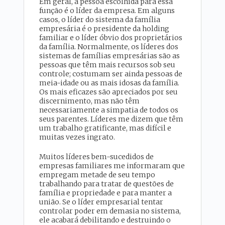
Em geral, a pessoa escolhida para essa
função é o líder da empresa. Em alguns
casos, o líder do sistema da família
empresária é o presidente da holding
familiar e o líder óbvio dos proprietários
da família. Normalmente, os líderes dos
sistemas de famílias empresárias são as
pessoas que têm mais recursos sob seu
controle; costumam ser ainda pessoas de
meia-idade ou as mais idosas da família.
Os mais eficazes são apreciados por seu
discernimento, mas não têm
necessariamente a simpatia de todos os
seus parentes. Líderes me dizem que têm
um trabalho gratificante, mas difícil e
muitas vezes ingrato.
Muitos líderes bem-sucedidos de
empresas familiares me informaram que
empregam metade de seu tempo
trabalhando para tratar de questões de
família e propriedade e para manter a
união. Se o líder empresarial tentar
controlar poder em demasia no sistema,
ele acabará debilitando e destruindo o