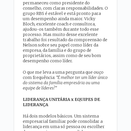
permaneceu como presidente do
conselho, com claras responsabilidades. O
grupo RBS é estável e está pronto para
um desempenho ainda maior. Vicky
Bloch, excelente coach e consultora,
ajudou-os também durante todo esse
processo. Mas muito desse excelente
trabalho foi resultado da compreensão de
Nelson sobre seu papel como líder da
empresa, da família e do grupo de
proprietários, assim como de seu bom
desempenho como líder.
O que me leva a uma pergunta que ouço
com frequência:
“É melhor ter um líder único
do sistema da família empresária ou uma
equipe de líderes?”
LIDERANÇA UNITÁRIA x EQUIPES DE
LIDERANÇA
Há dois modelos básicos. Um sistema
empresarial familiar pode consolidar a
liderança em uma só pessoa ou escolher