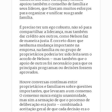
apoiou também o conselho de família e
seus líderes, que fizeram muitos esforços
para organizar e unificar sua grande
família.
É preciso ter um ego robusto, não só para
compartilhar a liderança, mas também
dar crédito aos outros, como Nelson faz
de maneira justa. É correto dizer que
nenhuma mudança importante na
empresa, na família ou no grupo de
proprietários poderia ter sido feita sem o
acordo de Nelson – mas também que o
apoio de outros foi necessário para que os
principais programas ou decisões fossem
aprovados.
Houve conversas contínuas entre
proprietários e familiares sobre questões
importantes, que levaram a um consenso.
O consenso nunca exigiu unanimidade,
mas sim a sensação de que o processo de
deliberação era justo – combinada à
aceitação geral de que cada decisão era o