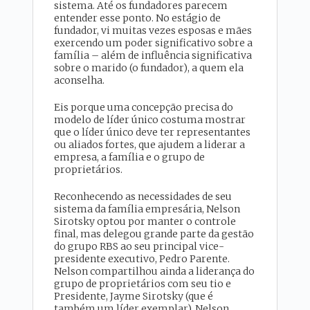
sistema. Até os fundadores parecem
entender esse ponto. No estágio de
fundador, vi muitas vezes esposas e mães
exercendo um poder significativo sobre a
família – além de influência significativa
sobre o marido (o fundador), a quem ela
aconselha.
Eis porque uma concepção precisa do
modelo de líder único costuma mostrar
que o líder único deve ter representantes
ou aliados fortes, que ajudem a liderar a
empresa, a família e o grupo de
proprietários.
Reconhecendo as necessidades de seu
sistema da família empresária, Nelson
Sirotsky optou por manter o controle
final, mas delegou grande parte da gestão
do grupo RBS ao seu principal vice-
presidente executivo, Pedro Parente.
Nelson compartilhou ainda a liderança do
grupo de proprietários com seu tio e
Presidente, Jayme Sirotsky (que é
também um líder exemplar). Nelson