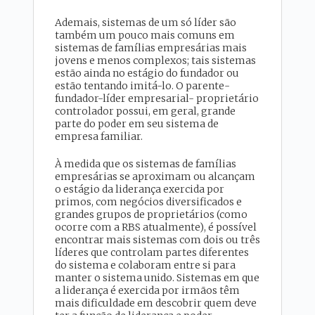
Ademais, sistemas de um só líder são
também um pouco mais comuns em
sistemas de famílias empresárias mais
jovens e menos complexos; tais sistemas
estão ainda no estágio do fundador ou
estão tentando imitá-lo. O parente-
fundador-líder empresarial- proprietário
controlador possui, em geral, grande
parte do poder em seu sistema de
empresa familiar.
À medida que os sistemas de famílias
empresárias se aproximam ou alcançam
o estágio da liderança exercida por
primos, com negócios diversificados e
grandes grupos de proprietários (como
ocorre com a RBS atualmente), é possível
encontrar mais sistemas com dois ou três
líderes que controlam partes diferentes
do sistema e colaboram entre si para
manter o sistema unido. Sistemas em que
a liderança é exercida por irmãos têm
mais dificuldade em descobrir quem deve