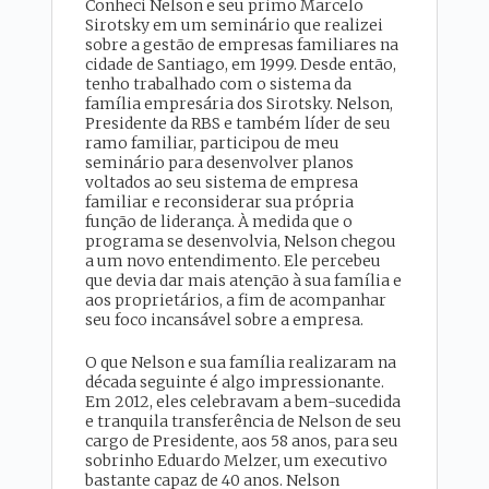
Conheci Nelson e seu primo Marcelo
Sirotsky em um seminário que realizei
sobre a gestão de empresas familiares na
cidade de Santiago, em 1999. Desde então,
tenho trabalhado com o sistema da
família empresária dos Sirotsky. Nelson,
Presidente da RBS e também líder de seu
ramo familiar, participou de meu
seminário para desenvolver planos
voltados ao seu sistema de empresa
familiar e reconsiderar sua própria
função de liderança. À medida que o
programa se desenvolvia, Nelson chegou
a um novo entendimento. Ele percebeu
que devia dar mais atenção à sua família e
aos proprietários, a fim de acompanhar
seu foco incansável sobre a empresa.
O que Nelson e sua família realizaram na
década seguinte é algo impressionante.
Em 2012, eles celebravam a bem-sucedida
e tranquila transferência de Nelson de seu
cargo de Presidente, aos 58 anos, para seu
sobrinho Eduardo Melzer, um executivo
bastante capaz de 40 anos. Nelson