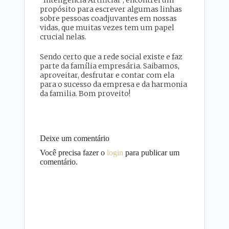
“Inteligência Artificial”, encontrei um
propósito para escrever algumas linhas
sobre pessoas coadjuvantes em nossas
vidas, que muitas vezes tem um papel
crucial nelas.
Sendo certo que a rede social existe e faz
parte da família empresária. Saibamos,
aproveitar, desfrutar e contar com ela
para o sucesso da empresa e da harmonia
da familia. Bom proveito!
Deixe um comentário
Você precisa fazer o
login
para publicar um
comentário.