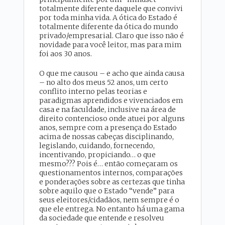
totalmente diferente daquele que convivi
por toda minha vida. A ótica do Estado é
totalmente diferente da ótica do mundo
privado/empresarial. Claro que isso não é
novidade para você leitor, mas para mim
foi aos 30 anos.
O que me causou – e acho que ainda causa
– no alto dos meus 52 anos, um certo
conflito interno pelas teorias e
paradigmas aprendidos e vivenciados em
casa e na faculdade, inclusive na área de
direito contencioso onde atuei por alguns
anos, sempre com a presença do Estado
acima de nossas cabeças disciplinando,
legislando, cuidando, fornecendo,
incentivando, propiciando… o que
mesmo??? Pois é… então começaram os
questionamentos internos, comparações
e ponderações sobre as certezas que tinha
sobre aquilo que o Estado “vende” para
seus eleitores/cidadãos, nem sempre é o
que ele entrega. No entanto há uma gama
da sociedade que entende e resolveu