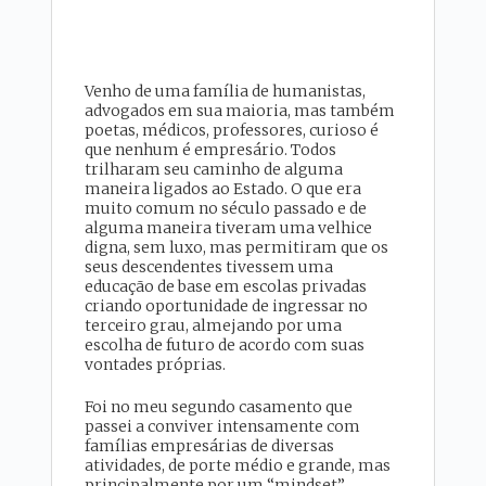
Venho de uma família de humanistas,
advogados em sua maioria, mas também
poetas, médicos, professores, curioso é
que nenhum é empresário. Todos
trilharam seu caminho de alguma
maneira ligados ao Estado. O que era
muito comum no século passado e de
alguma maneira tiveram uma velhice
digna, sem luxo, mas permitiram que os
seus descendentes tivessem uma
educação de base em escolas privadas
criando oportunidade de ingressar no
terceiro grau, almejando por uma
escolha de futuro de acordo com suas
vontades próprias.
Foi no meu segundo casamento que
passei a conviver intensamente com
famílias empresárias de diversas
atividades, de porte médio e grande, mas
principalmente por um “mindset”