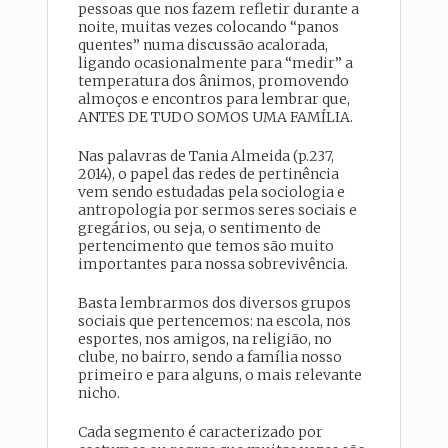
pessoas que nos fazem refletir durante a
noite, muitas vezes colocando “panos
quentes” numa discussão acalorada,
ligando ocasionalmente para “medir” a
temperatura dos ânimos, promovendo
almoços e encontros para lembrar que,
ANTES DE TUDO SOMOS UMA FAMÍLIA.
Nas palavras de Tania Almeida (p.237,
2014), o papel das redes de pertinência
vem sendo estudadas pela sociologia e
antropologia por sermos seres sociais e
gregários, ou seja, o sentimento de
pertencimento que temos são muito
importantes para nossa sobrevivência.
Basta lembrarmos dos diversos grupos
sociais que pertencemos: na escola, nos
esportes, nos amigos, na religião, no
clube, no bairro, sendo a família nosso
primeiro e para alguns, o mais relevante
nicho.
Cada segmento é caracterizado por