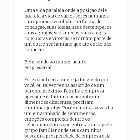
Uma vida paralela onde a posição dele
norteia a vida de vários seres humanos,
sua opinião, seu olhar, sua forma de
condução, suas ideias, seus destemperos,
suas agonias, seus medos, suas alegrias,
conquistas e vitorias se tornam parte de
um outro ser humano que até então não
conhecia.
Bem-vindo ao mundo adulto
empresarial.
Esse papel certamente já foi vivido por
você, ou talvez tenha assistido de um
parente próximo. Família e empresa
apesar de estarem fisicamente em
dimensões diferentes, precisam
caminhar juntas. Porém muitas vezes há
um emaranhado de sentimentos,
emoções complexas dentre os
relacionamentos que entrelaçam aquele
grupo familiar onde seus caminhos
buscam a prosperidade da empresa e da