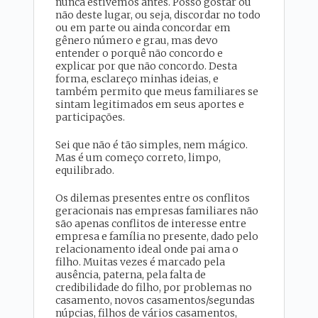
nunca estivemos antes. Posso gostar ou
não deste lugar, ou seja, discordar no todo
ou em parte ou ainda concordar em
gênero número e grau, mas devo
entender o porquê não concordo e
explicar por que não concordo. Desta
forma, esclareço minhas ideias, e
também permito que meus familiares se
sintam legitimados em seus aportes e
participações.
Sei que não é tão simples, nem mágico.
Mas é um começo correto, limpo,
equilibrado.
Os dilemas presentes entre os conflitos
geracionais nas empresas familiares não
são apenas conflitos de interesse entre
empresa e família no presente, dado pelo
relacionamento ideal onde pai ama o
filho. Muitas vezes é marcado pela
ausência, paterna, pela falta de
credibilidade do filho, por problemas no
casamento, novos casamentos/segundas
núpcias, filhos de vários casamentos,