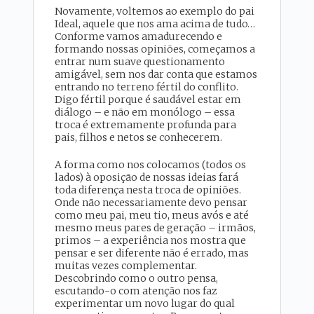
Novamente, voltemos ao exemplo do pai
Ideal, aquele que nos ama acima de tudo…
Conforme vamos amadurecendo e
formando nossas opiniões, começamos a
entrar num suave questionamento
amigável, sem nos dar conta que estamos
entrando no terreno fértil do conflito.
Digo fértil porque é saudável estar em
diálogo – e não em monólogo – essa
troca é extremamente profunda para
pais, filhos e netos se conhecerem.
A forma como nos colocamos (todos os
lados) à oposição de nossas ideias fará
toda diferença nesta troca de opiniões.
Onde não necessariamente devo pensar
como meu pai, meu tio, meus avós e até
mesmo meus pares de geração – irmãos,
primos – a experiência nos mostra que
pensar e ser diferente não é errado, mas
muitas vezes complementar.
Descobrindo como o outro pensa,
escutando-o com atenção nos faz
experimentar um novo lugar do qual