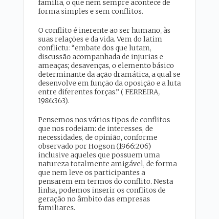
família, o que nem sempre acontece de
forma simples e sem conflitos.
O conflito é inerente ao ser humano, às
suas relações e da vida. Vem do latim
conflictu: “embate dos que lutam,
discussão acompanhada de injurias e
ameaças; desavenças, o elemento básico
determinante da ação dramática, a qual se
desenvolve em função da oposição e a luta
entre diferentes forças.” ( FERREIRA,
1986:363).
Pensemos nos vários tipos de conflitos
que nos rodeiam: de interesses, de
necessidades, de opinião, conforme
observado por Hogson (1966:206)
inclusive aqueles que possuem uma
natureza totalmente amigável, de forma
que nem leve os participantes a
pensarem em termos do conflito. Nesta
linha, podemos inserir os conflitos de
geração no âmbito das empresas
familiares.