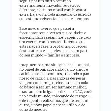
seguir por um outro caminho,
extremamente inovador, audacioso,
diferente, e aqui no Brasil com bravura
extra, haja vista toda insegurança jurídica
que estamos vivenciando nestes tempos.
Esse novo universo que passei a
frequentar tem diversas curiosidades e
especificidades sejam nos papeis que cada
um exerce, como nos sentimentos que
estes papeis fazem brotar nos corações
destes atores e daqueles que fazem parte
do seu mundo – família e empresa.
Imaginemos uma situação ideal: Um pai,
no papel de pai, adorando, dando amor e
carinho nos dias comuns, trazendo o pão
nosso de cada dia, pagando as despesas,
viagem com amigas, cinema, ensinando
do básico a ser um ser humano melhor,
mas também brigando, dizendo NÃO, você
não é todo mundo, colocando de castigo, …
e de repente realizamos que ele tem um
outro, e novo papel para seu filho: o de
dono do negócio.