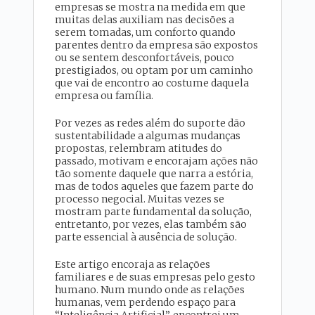
empresas se mostra na medida em que
muitas delas auxiliam nas decisões a
serem tomadas, um conforto quando
parentes dentro da empresa são expostos
ou se sentem desconfortáveis, pouco
prestigiados, ou optam por um caminho
que vai de encontro ao costume daquela
empresa ou família.
Por vezes as redes além do suporte dão
sustentabilidade a algumas mudanças
propostas, relembram atitudes do
passado, motivam e encorajam ações não
tão somente daquele que narra a estória,
mas de todos aqueles que fazem parte do
processo negocial. Muitas vezes se
mostram parte fundamental da solução,
entretanto, por vezes, elas também são
parte essencial à ausência de solução.
Este artigo encoraja as relações
familiares e de suas empresas pelo gesto
humano. Num mundo onde as relações
humanas, vem perdendo espaço para