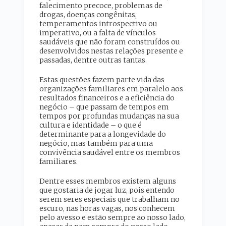
falecimento precoce, problemas de
drogas, doenças congênitas,
temperamentos introspectivo ou
imperativo, ou a falta de vínculos
saudáveis que não foram construídos ou
desenvolvidos nestas relações presente e
passadas, dentre outras tantas.
Estas questões fazem parte vida das
organizações familiares em paralelo aos
resultados financeiros e a eficiência do
negócio – que passam de tempos em
tempos por profundas mudanças na sua
cultura e identidade – o que é
determinante para a longevidade do
negócio, mas também para uma
convivência saudável entre os membros
familiares.
Dentre esses membros existem alguns
que gostaria de jogar luz, pois entendo
serem seres especiais que trabalham no
escuro, nas horas vagas, nos conhecem
pelo avesso e estão sempre ao nosso lado,