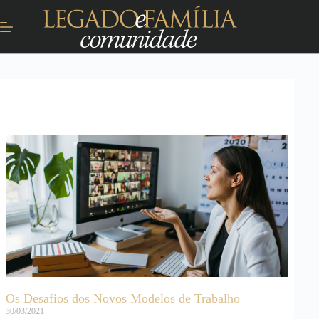
Os Desafios dos Novos Modelos de Trabalho
30/03/2021