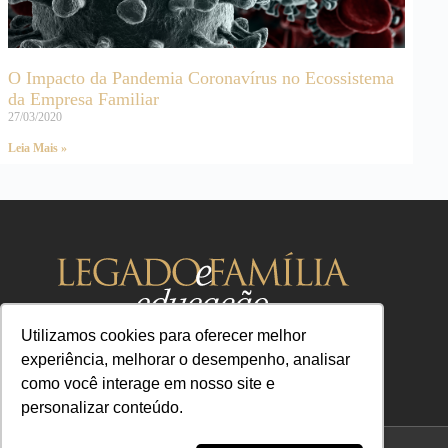
O Impacto da Pandemia Coronavírus no Ecossistema
da Empresa Familiar
27/03/2020
Leia Mais »
Utilizamos cookies para oferecer melhor
experiência, melhorar o desempenho, analisar
como você interage em nosso site e
personalizar conteúdo.
contato@legadoefamilia.com
CNPJ 39.347.079/0001-67