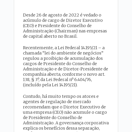
Desde 26 de agosto de 2022 é vedado o
acúmulo de cargo de Diretor Executivo
(CEO) e Presidente do Conselho de
Administração (Chairman) nas empresas
de capital aberto no Brasil.
Recentemente, a Lei Federal 14.195/21 – a
chamada “lei do ambiente de negócios”
regulou a proibição de acumulação dos
cargos de Presidente do Conselho de
Administração e de Diretor-Presidente de
companhia aberta, conforme o novo art.
138, § 3º, da Lei Federal nº 6.404/76,
(incluído pela Lei 14.195/21).
Contudo, há muito tempo os atores e
agentes de regulação de mercado
recomendam que o Diretor Executivo de
uma empresa (CEO) não acumule o cargo
de Presidente do Conselho de
Administração. A governança corporativa
explica os benefícios dessa separação,