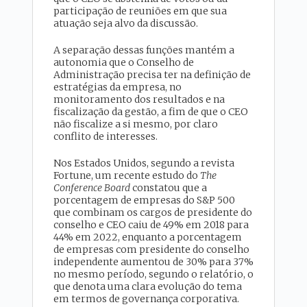
participação de reuniões em que sua
atuação seja alvo da discussão.
A separação dessas funções mantém a
autonomia que o Conselho de
Administração precisa ter na definição de
estratégias da empresa, no
monitoramento dos resultados e na
fiscalização da gestão, a fim de que o CEO
não fiscalize a si mesmo, por claro
conflito de interesses.
Nos Estados Unidos, segundo a revista
Fortune, um recente estudo do
The
Conference Board
constatou que a
porcentagem de empresas do S&P 500
que combinam os cargos de presidente do
conselho e CEO caiu de 49% em 2018 para
44% em 2022, enquanto a porcentagem
de empresas com presidente do conselho
independente aumentou de 30% para 37%
no mesmo período, segundo o relatório, o
que denota uma clara evolução do tema
em termos de governança corporativa.