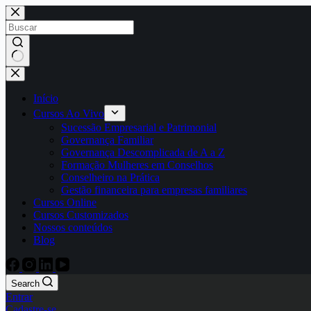
Início
Cursos Ao Vivo
Sucessão Empresarial e Patrimonial
Governança Familiar
Governança Descomplicada de A a Z
Formação Mulheres em Conselhos
Conselheiro na Prática
Gestão financeira para empresas familiares
Cursos Online
Cursos Customizados
Nossos conteúdos
Blog
Search
Entrar
Cadastre-se