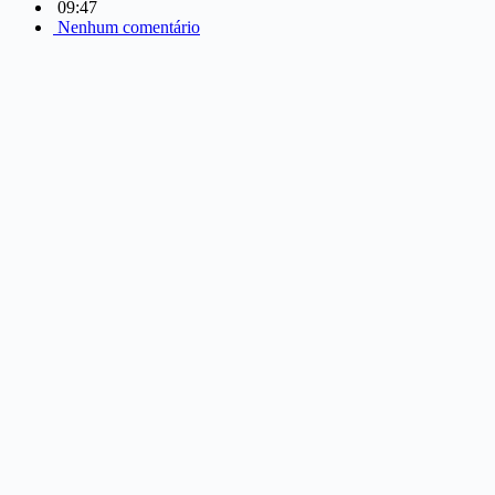
09:47
Nenhum comentário