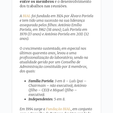
entre os membros
e o desenvolvimento
dos trabalhos nas reuniões.
A
BIAL
foi fundada em 1924 por Álvaro Portela
e tem tido uma sucessão na sua liderança
assegurada pelos filhos: António Emílio
Portela, em 1962 (38 anos); Luís Portela em
1979 (17 anos) e António Portela em 2011 (32
anos).
O crescimento sustentado, em especial nos
últimos quarenta anos, levou a uma
profissionalização do laboratório, sendo na
atualidade gerido por um Conselho de
Administração constituído por 8 membros,
dos quais:
Família Portela
: 3 em 8 – Luís (pai –
Chairmain – não executivo), António
(filho – CEO) e Miguel (filho –
executivo).
Independentes
: 5 em 8.
Em 1994 surge a
Fundação BIAL
, em conjunto