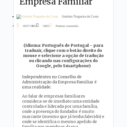
Empresa Familiar
António Nogueira da Costa
06/07/2020
13:33
Nenhum comentário
(Idioma: Português de Portugal – para
traduzir, clique com o botão direito do
mouse e selecione a opção de tradução
ou clicando nas configurações do
Google, pelo Smartphone)
Independentes no Conselho de
Administração da Empresa Familiar é
uma realidade.
Ao falar de empresas familiares
considera-se de imediato uma entidade
controlada e liderada por uma família,
onde a presença do fundador é muito
marcante (mesmo que já tenha falecido) e
onde se identifica o mesmo apelido de
família nos membros da sua