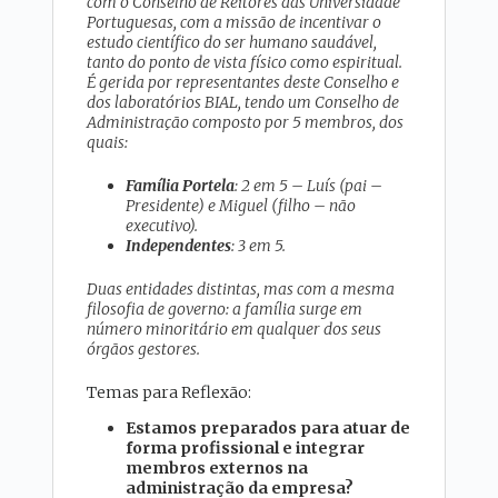
com o Conselho de Reitores das Universidade
Portuguesas, com a missão de incentivar o
estudo científico do ser humano saudável,
tanto do ponto de vista físico como espiritual.
É gerida por representantes deste Conselho e
dos laboratórios BIAL, tendo um Conselho de
Administração composto por 5 membros, dos
quais:
Família Portela
: 2 em 5 – Luís (pai –
Presidente) e Miguel (filho – não
executivo).
Independentes
: 3 em 5.
Duas entidades distintas, mas com a mesma
filosofia de governo: a família surge em
número minoritário em qualquer dos seus
órgãos gestores.
Temas para Reflexão:
Estamos preparados para atuar de
forma profissional e integrar
membros externos na
administração da empresa?