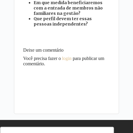
Em que medida beneficiaremos
com a entrada de membros não
familiares na gestão?
Que perfil devem ter essas
pessoas independentes?
Deixe um comentário
Você precisa fazer o
login
para publicar um
comentário.