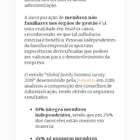
administração.
A incorporação de
membros não
familiares nos órgãos de gestão
é já
uma realidade em muitos casos,
reconhecendo-se que tal influência
externa é benéfica. Pessoas independentes
da família empresária aportam
experiências diversificadas que podem
ser valiosas para o desenvolvimento da
empresa.
O estudo “
Global family business survey
2019
” desenvolvido pela
Deloitte
, em 2019,
analisou a composição dos Conselhos de
Administração, tendo obtido os seguintes
resultados:
61% integra membros
independentes,
sendo que em 29%
dos casos eles estão mesmo em
maioria;
24% só possuem membros